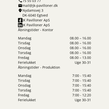
75 55 03 77
mail@jk-pavilloner.dk
Nydamsvej 3
DK-6040 Egtved
JK Pavilloner ApS
JK Pavilloner ApS
Åbningstider - Kontor
Mandag
08.00 – 16.00
Tirsdag
08.00 – 16.00
Onsdag
08.00 – 16.00
Torsdag
08.00 – 16.00
Fredag
08.00 – 13.00
Ferielukket
Uge 30-31
Åbningstider - Produktion
Mandag
7:00 - 15:40
Tirsdag
7:00 - 15:40
Onsdag
7:00 - 15:40
Torsdag
7:00 - 15:40
Fredag
7:00 - 12:20
Ferielukket
Uge 30-31