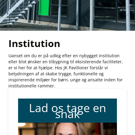
Institution
Uanset om du er på udkig efter en nybygget institution
eller blot ønsker en tilbygning til eksisterende faciliteter,
er vi her for at hjælpe. Hos JK Pavilloner forstår vi
betydningen af at skabe trygge, funktionelle og
inspirerende miljøer for børn, unge og ansatte inden for
institutionelle rammer.
Lad os tage en
snak