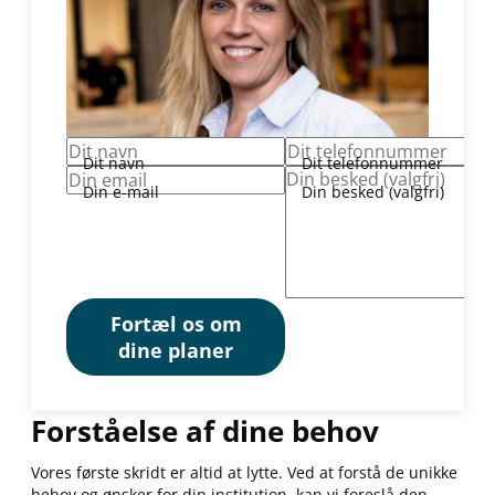
Dit navn
Dit telefonnummer
Din e-mail
Din besked (valgfri)
Fortæl os om
dine planer
Forståelse af dine behov
Vores første skridt er altid at lytte. Ved at forstå de unikke
behov og ønsker for din institution, kan vi foreslå den