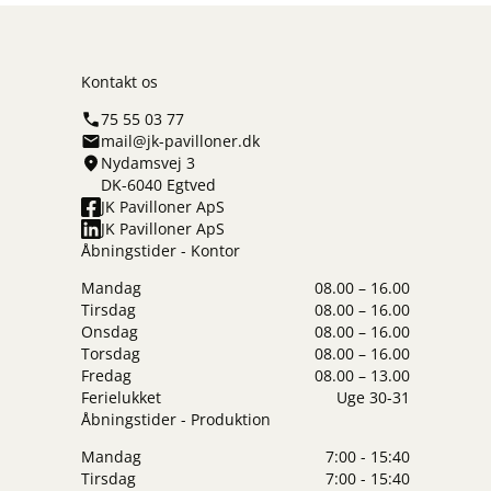
Kontakt os
75 55 03 77
mail@jk-pavilloner.dk
Nydamsvej 3
DK-6040 Egtved
JK Pavilloner ApS
JK Pavilloner ApS
Åbningstider - Kontor
Mandag
08.00 – 16.00
Tirsdag
08.00 – 16.00
Onsdag
08.00 – 16.00
Torsdag
08.00 – 16.00
Fredag
08.00 – 13.00
Ferielukket
Uge 30-31
Åbningstider - Produktion
Mandag
7:00 - 15:40
Tirsdag
7:00 - 15:40