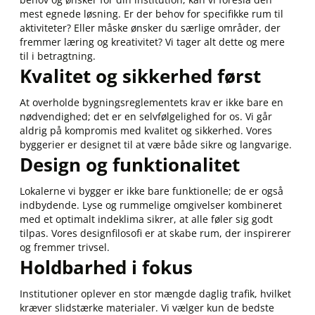
mest egnede løsning. Er der behov for specifikke rum til
aktiviteter? Eller måske ønsker du særlige områder, der
fremmer læring og kreativitet? Vi tager alt dette og mere
til i betragtning.
Kvalitet og sikkerhed først
At overholde bygningsreglementets krav er ikke bare en
nødvendighed; det er en selvfølgelighed for os. Vi går
aldrig på kompromis med kvalitet og sikkerhed. Vores
byggerier er designet til at være både sikre og langvarige.
Design og funktionalitet
Lokalerne vi bygger er ikke bare funktionelle; de er også
indbydende. Lyse og rummelige omgivelser kombineret
med et optimalt indeklima sikrer, at alle føler sig godt
tilpas. Vores designfilosofi er at skabe rum, der inspirerer
og fremmer trivsel.
Holdbarhed i fokus
Institutioner oplever en stor mængde daglig trafik, hvilket
kræver slidstærke materialer. Vi vælger kun de bedste