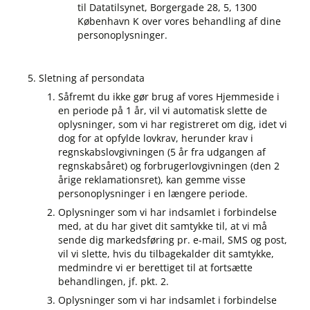
til Datatilsynet, Borgergade 28, 5, 1300
København K over vores behandling af dine
personoplysninger.
Sletning af persondata
Såfremt du ikke gør brug af vores Hjemmeside i
en periode på 1 år, vil vi automatisk slette de
oplysninger, som vi har registreret om dig, idet vi
dog for at opfylde lovkrav, herunder krav i
regnskabslovgivningen (5 år fra udgangen af
regnskabsåret) og forbrugerlovgivningen (den 2
årige reklamationsret), kan gemme visse
personoplysninger i en længere periode.
Oplysninger som vi har indsamlet i forbindelse
med, at du har givet dit samtykke til, at vi må
sende dig markedsføring pr. e-mail, SMS og post,
vil vi slette, hvis du tilbagekalder dit samtykke,
medmindre vi er berettiget til at fortsætte
behandlingen, jf. pkt. 2.
Oplysninger som vi har indsamlet i forbindelse