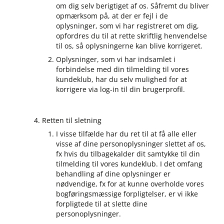
om dig selv berigtiget af os. Såfremt du bliver
opmærksom på, at der er fejl i de
oplysninger, som vi har registreret om dig,
opfordres du til at rette skriftlig henvendelse
til os, så oplysningerne kan blive korrigeret.
Oplysninger, som vi har indsamlet i
forbindelse med din tilmelding til vores
kundeklub, har du selv mulighed for at
korrigere via log-in til din brugerprofil.
Retten til sletning
I visse tilfælde har du ret til at få alle eller
visse af dine personoplysninger slettet af os,
fx hvis du tilbagekalder dit samtykke til din
tilmelding til vores kundeklub. I det omfang
behandling af dine oplysninger er
nødvendige, fx for at kunne overholde vores
bogføringsmæssige forpligtelser, er vi ikke
forpligtede til at slette dine
personoplysninger.