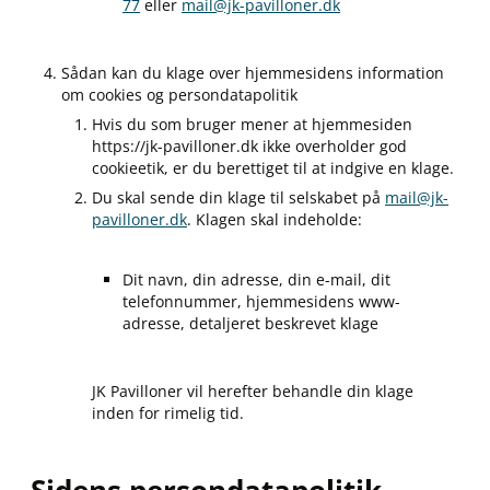
77
eller
mail@jk-pavilloner.dk
Sådan kan du klage over hjemmesidens information
om cookies og persondatapolitik
Hvis du som bruger mener at hjemmesiden
https://jk-pavilloner.dk ikke overholder god
cookieetik, er du berettiget til at indgive en klage.
Du skal sende din klage til selskabet på
mail@jk-
pavilloner.dk
. Klagen skal indeholde:
Dit navn, din adresse, din e-mail, dit
telefonnummer, hjemmesidens www-
adresse, detaljeret beskrevet klage
JK Pavilloner vil herefter behandle din klage
inden for rimelig tid.