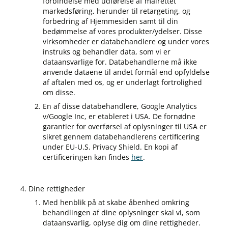
forbindelse med udførelse af målrettet
markedsføring, herunder til retargeting, og
forbedring af Hjemmesiden samt til din
bedømmelse af vores produkter/ydelser. Disse
virksomheder er databehandlere og under vores
instruks og behandler data, som vi er
dataansvarlige for. Databehandlerne må ikke
anvende dataene til andet formål end opfyldelse
af aftalen med os, og er underlagt fortrolighed
om disse.
En af disse databehandlere, Google Analytics
v/Google Inc, er etableret i USA. De fornødne
garantier for overførsel af oplysninger til USA er
sikret gennem databehandlerens certificering
under EU-U.S. Privacy Shield. En kopi af
certificeringen kan findes
her
.
Dine rettigheder
Med henblik på at skabe åbenhed omkring
behandlingen af dine oplysninger skal vi, som
dataansvarlig, oplyse dig om dine rettigheder.