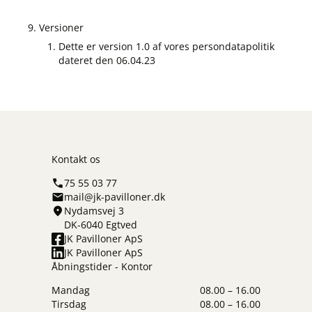
Versioner
Dette er version 1.0 af vores persondatapolitik
dateret den 06.04.23
Kontakt os
75 55 03 77
mail@jk-pavilloner.dk
Nydamsvej 3
DK-6040 Egtved
JK Pavilloner ApS
JK Pavilloner ApS
Åbningstider - Kontor
Mandag
08.00 – 16.00
Tirsdag
08.00 – 16.00